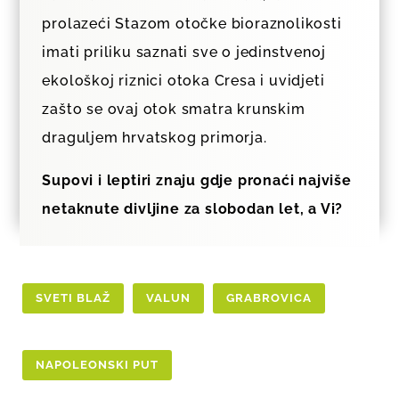
prolazeći Stazom otočke bioraznolikosti
imati priliku saznati sve o jedinstvenoj
ekološkoj riznici otoka Cresa i uvidjeti
zašto se ovaj otok smatra krunskim
draguljem hrvatskog primorja.
Supovi i leptiri znaju gdje pronaći najviše
netaknute divljine za slobodan let, a Vi?
SVETI BLAŽ
VALUN
GRABROVICA
NAPOLEONSKI PUT