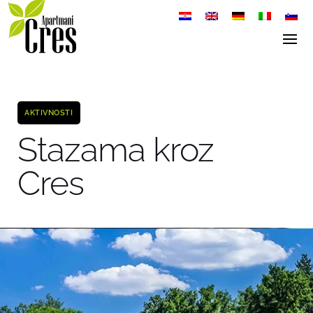
AKTIVNOSTI
Stazama kroz
Cres