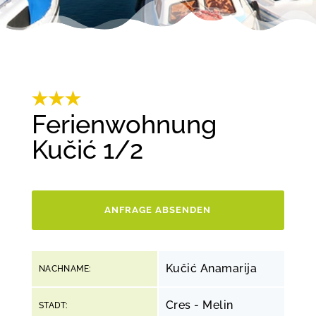
Ferienwohnung
Kučić 1/2
ANFRAGE ABSENDEN
Kučić Anamarija
NACHNAME:
Cres - Melin
STADT: