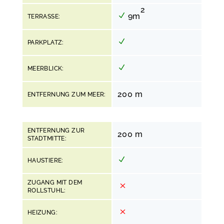
2
9m
TERRASSE:
PARKPLATZ:
MEERBLICK:
200 m
ENTFERNUNG ZUM MEER:
ENTFERNUNG ZUR
200 m
STADTMITTE:
HAUSTIERE:
ZUGANG MIT DEM
ROLLSTUHL:
HEIZUNG: