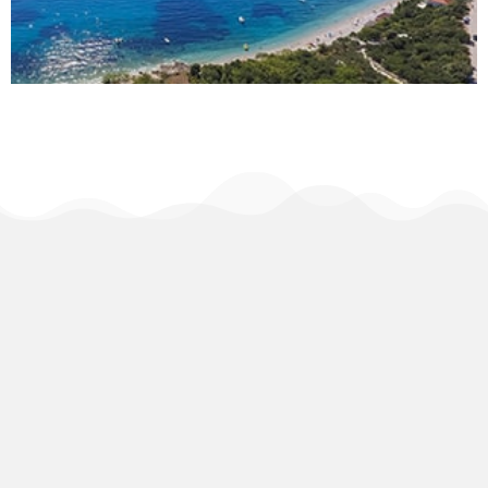
MEHR ERFAHNREN