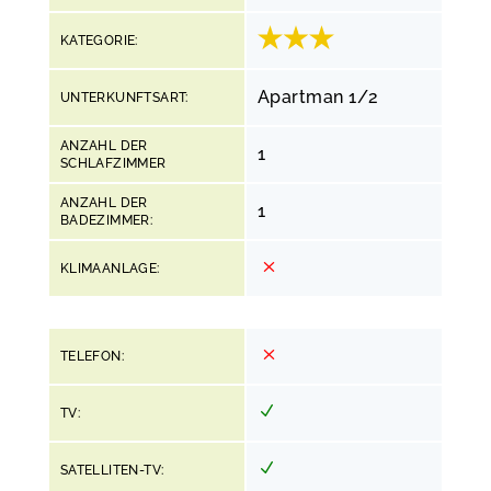
KATEGORIE:
Apartman 1/2
UNTERKUNFTSART:
ANZAHL DER
1
SCHLAFZIMMER
ANZAHL DER
1
BADEZIMMER:
KLIMAANLAGE:
TELEFON:
TV:
SATELLITEN-TV: