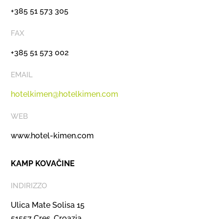
+385 51 573 305
FAX
+385 51 573 002
EMAIL
hotelkimen@hotelkimen.com
WEB
www.hotel-kimen.com
KAMP KOVAČINE
INDIRIZZO
Ulica Mate Solisa 15
51557 Cres, Croazia