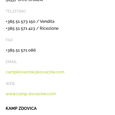
TELEFONO
+385 51 573 150 / Vendita
+385 51 571 423 / Ricezione
FAX
+385 51 571 086
EMAIL
campkovacine@kovacine.com
WEB
www.camp-kovacine.com
KAMP ZDOVICA