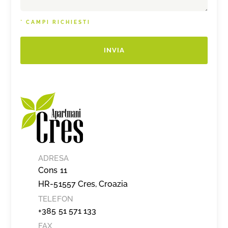
* CAMPI RICHIESTI
INVIA
ADRESA
Cons 11
HR-51557 Cres, Croazia
TELEFON
+385 51 571 133
FAX