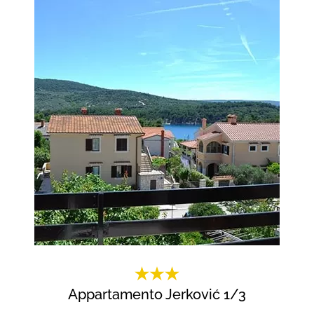
Un appartamento classico per 4 persone
dispone di cucina con sala da pranzo, due
camere da letto, bagno e WC, terrazza o
accesso al giardino.
Appartamento Jerković 1/3