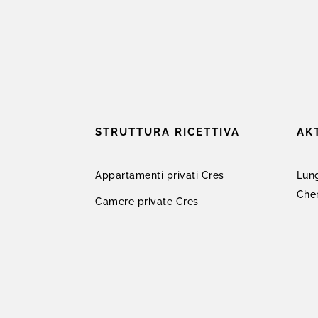
STRUTTURA RICETTIVA
AK
Appartamenti privati Cres
Lung
Che
Camere private Cres