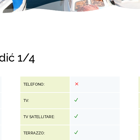
dić 1/4
TELEFONO:
TV:
TV SATELLITARE:
TERRAZZO: