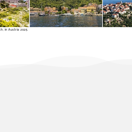
SCOPRI DI PIÙ
SCOPRI 
h, in Austria 2025.