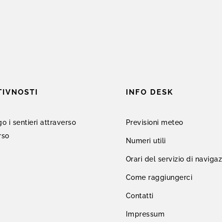
TIVNOSTI
INFO DESK
o i sentieri attraverso
Previsioni meteo
rso
Numeri utili
Orari del servizio di naviga
Come raggiungerci
Contatti
Impressum