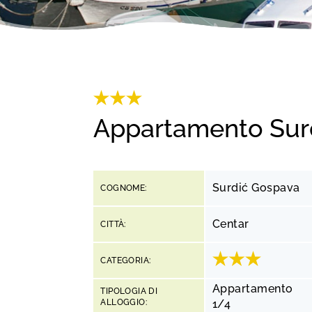
Appartamento Sur
Surdić Gospava
COGNOME:
Centar
CITTÀ:
CATEGORIA:
Appartamento
TIPOLOGIA DI
ALLOGGIO:
1/4