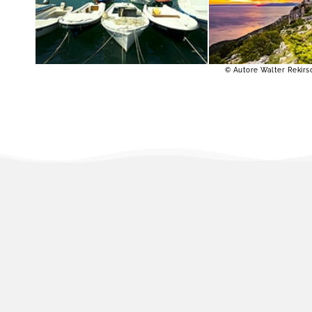
SCOPRI DI PIÙ
SCOPRI DI PIÙ
© Autore Walter Rekirsc