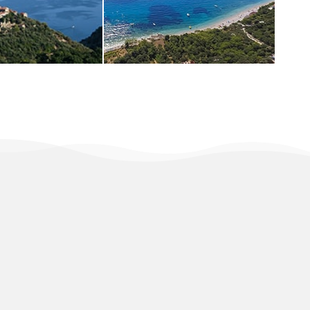
DI PIÙ
SCOPRI DI PIÙ